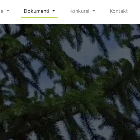
va
Dokumenti
Konkursi
Kontakt