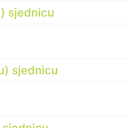
u) sjednicu
u) sjednicu
) sjednicu