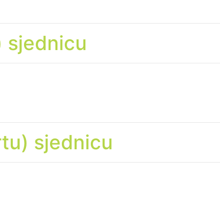
) sjednicu
rtu) sjednicu