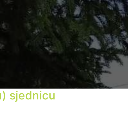
u) sjednicu