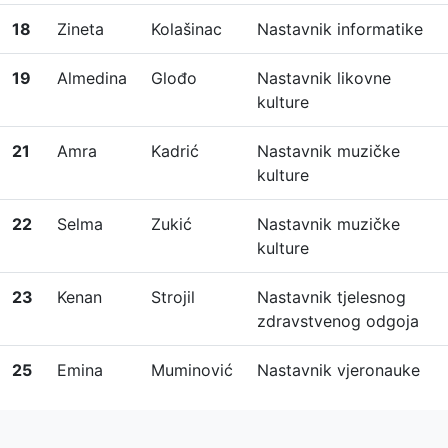
18
Zineta
Kolašinac
Nastavnik informatike
19
Almedina
Glođo
Nastavnik likovne
kulture
21
Amra
Kadrić
Nastavnik muzičke
kulture
22
Selma
Zukić
Nastavnik muzičke
kulture
23
Kenan
Strojil
Nastavnik tjelesnog
zdravstvenog odgoja
25
Emina
Muminović
Nastavnik vjeronauke