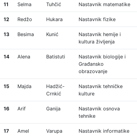
11
Selma
Tuhčić
Nastavnik matematike
12
Redžo
Hukara
Nastavnik fizike
13
Besima
Kunić
Nastavnik hemije i
kultura življenja
14
Alena
Batistuti
Nastavnik biologije i
Građansko
obrazovanje
15
Majda
Hadžić-
Nastavnik tehničke
Crnkić
kulture
16
Arif
Ganija
Nastavnik osnova
tehnike
17
Amel
Varupa
Nastavnik informatike