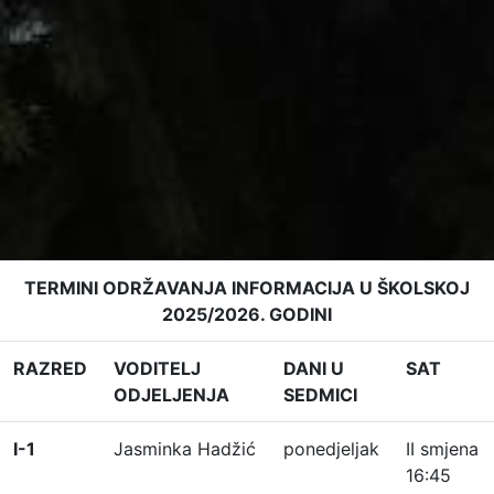
TERMINI ODRŽAVANJA INFORMACIJA U ŠKOLSKOJ
2025/2026. GODINI
RAZRED
VODITELJ
DANI U
SAT
ODJELJENJA
SEDMICI
I-1
Jasminka Hadžić
ponedjeljak
II smjena
16:45